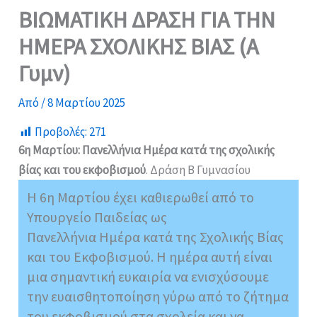
ΒΙΩΜΑΤΙΚΗ ΔΡΑΣΗ ΓΙΑ ΤΗΝ
ΗΜΕΡΑ ΣΧΟΛΙΚΗΣ ΒΙΑΣ (Α
Γυμν)
Από
/
8 Μαρτίου 2025
Προβολές:
271
6η Μαρτίου: Πανελλήνια Ημέρα κατά της σχολικής
βίας και του εκφοβισμού
. Δράση Β Γυμνασίου
Η 6η Μαρτίου έχει καθιερωθεί από το
Υπουργείο Παιδείας ως
Πανελλήνια Ημέρα κατά της Σχολικής Βίας
και του Εκφοβισμού. Η ημέρα αυτή είναι
μια σημαντική ευκαιρία να ενισχύσουμε
την ευαισθητοποίηση γύρω από το ζήτημα
του εκφοβισμού στα σχολεία και να