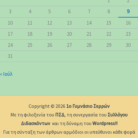
1
2
3
4
5
6
7
8
9
10
11
12
13
14
15
16
17
18
19
20
21
22
23
24
25
26
27
28
29
30
31
« Ιούλ
Copyright © 2026
1ο Γυμνάσιο Σερρών
Με τη φιλοξενία του
ΠΣΔ
, τη συνεργασία του
Συλλόγου
Διδασκόντων
και τη δύναμη του
Wordpress!!
Για τη σύνταξη των άρθρων αρμόδιοι οι υπεύθυνοι κάθε φορά