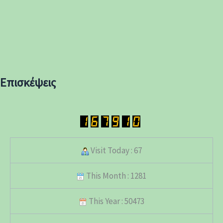
Επισκέψεις
Visit Today : 67
This Month : 1281
This Year : 50473