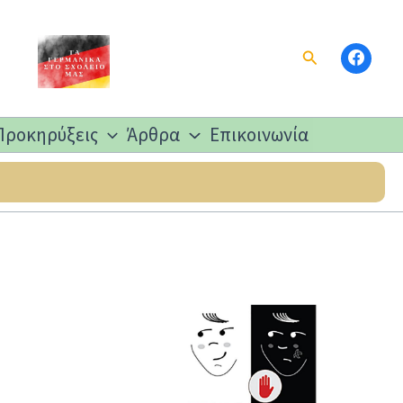
Αναζήτηση
Προκηρύξεις
Άρθρα
Επικοινωνία