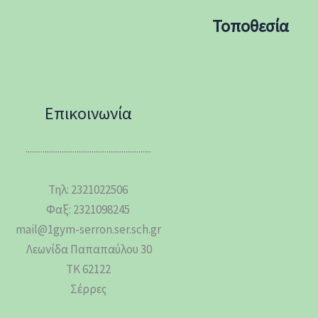
Τοποθεσία
Επικοινωνία
...........................................................
Τηλ: 2321022506
Φαξ: 2321098245
mail@1gym-serron.ser.sch.gr
Λεωνίδα Παπαπαύλου 30
ΤΚ 62122
Σέρρες