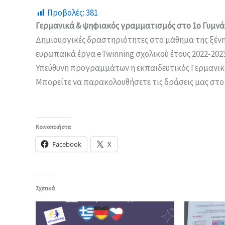
Προβολές:
381
Γερμανικά & ψηφιακός γραμματισμός στο 1ο Γυμν
Δημιουργικές δραστηριότητες στο μάθημα της ξέν
ευρωπαϊκά έργα eTwinning σχολικού έτους 2022-202
Υπεύθυνη προγραμμάτων η εκπαιδευτικός Γερμανικ
Μπορείτε να παρακολουθήσετε τις δράσεις μας στ
Κοινοποιήστε:
Facebook
X
Σχετικά