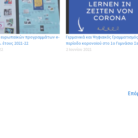
 ευρωπαϊκών προγραμμάτων e-
Γερμανικά και Ψηφιακός Γραμματισμός
. έτους 2021-22
περίοδο κορονοϊού στο 1ο Γυμνάσιο 
22
2 Ιουνίου 2021
Επό