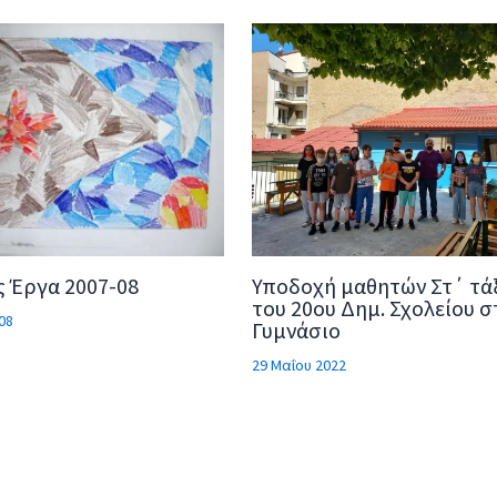
 Έργα 2007-08
Υποδοχή μαθητών Στ΄ τά
του 20ου Δημ. Σχολείου σ
08
Γυμνάσιο
29 Μαΐου 2022