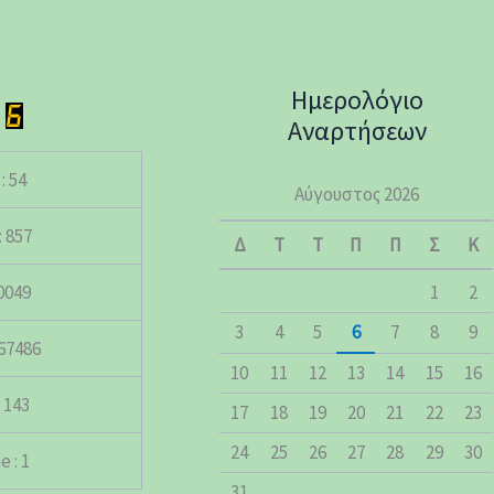
Ημερολόγιο
Αναρτήσεων
: 54
Αύγουστος 2026
 857
Δ
Τ
Τ
Π
Π
Σ
Κ
50049
1
2
3
4
5
6
7
8
9
167486
10
11
12
13
14
15
16
 143
17
18
19
20
21
22
23
24
25
26
27
28
29
30
 : 1
31