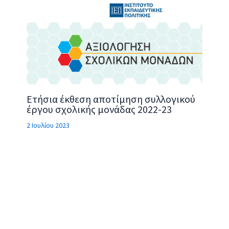
Ετήσια έκθεση αποτίμηση συλλογικού
έργου σχολικής μονάδας 2022-23
2 Ιουλίου 2023