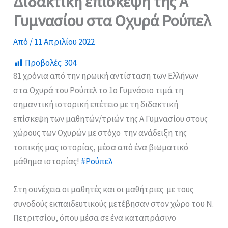
Διδακτική επίσκεψη της Α΄
Γυμνασίου στα Οχυρά Ρούπελ
Από
/
11 Απριλίου 2022
Προβολές:
304
81 χρόνια από την ηρωική αντίσταση των Ελλήνων
στα Οχυρά του Ρούπελ το 1ο Γυμνάσιο τιμά τη
σημαντική ιστορική επέτειο με τη διδακτική
επίσκεψη των μαθητών/τριών της Α Γυμνασίου στους
χώρους των Οχυρών με στόχο την ανάδειξη της
τοπικής μας ιστορίας, μέσα από ένα βιωματικό
μάθημα ιστορίας!
#Ρούπελ
Στη συνέχεια οι μαθητές και οι μαθήτριες με τους
συνοδούς εκπαιδευτικούς μετέβησαν στον χώρο του Ν.
Πετριτσίου, όπου μέσα σε ένα καταπράσινο