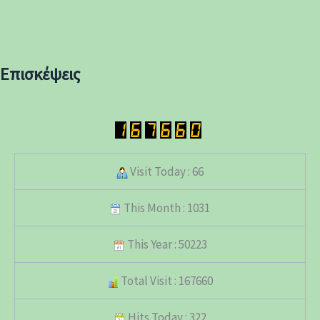
Επισκέψεις
Visit Today : 66
This Month : 1031
This Year : 50223
Total Visit : 167660
Hits Today : 322