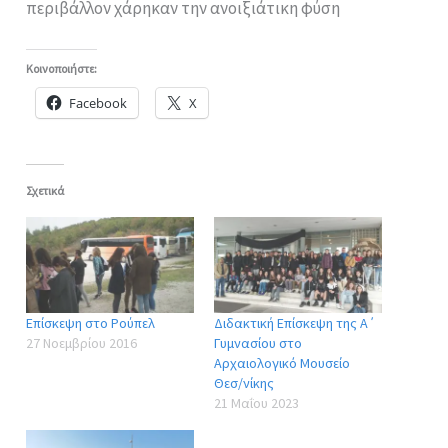
περιβάλλον χάρηκαν την ανοιξιάτικη φύση
Κοινοποιήστε:
Facebook
X
Σχετικά
Επίσκεψη στο Ρούπελ
Διδακτική Επίσκεψη της Α΄
27 Νοεμβρίου 2016
Γυμνασίου στο
Αρχαιολογικό Μουσείο
Θεσ/νίκης
21 Μαΐου 2023