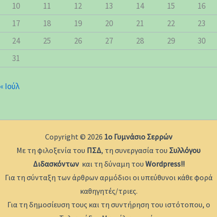
10
11
12
13
14
15
16
17
18
19
20
21
22
23
24
25
26
27
28
29
30
31
« Ιούλ
Copyright © 2026
1ο Γυμνάσιο Σερρών
Με τη φιλοξενία του
ΠΣΔ
, τη συνεργασία του
Συλλόγου
Διδασκόντων
και τη δύναμη του
Wordpress!!
Για τη σύνταξη των άρθρων αρμόδιοι οι υπεύθυνοι κάθε φορά
καθηγητές/τριες.
Για τη δημοσίευση τους και τη συντήρηση του ιστότοπου, ο