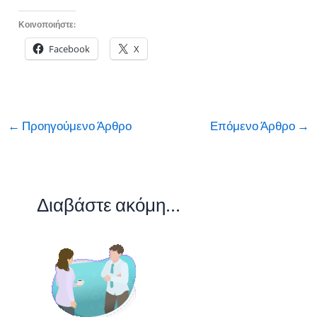
Κοινοποιήστε:
Facebook
X
←
Προηγούμενο Άρθρο
Επόμενο Άρθρο
→
Διαβάστε ακόμη...