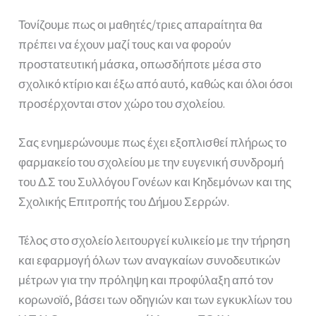
Τονίζουμε πως οι μαθητές/τριες απαραίτητα θα
πρέπει να έχουν μαζί τους και να φορούν
προστατευτική μάσκα, οπωσδήποτε μέσα στο
σχολικό κτίριο και έξω από αυτό, καθώς και όλοι όσοι
προσέρχονται στον χώρο του σχολείου.
Σας ενημερώνουμε πως έχει εξοπλισθεί πλήρως το
φαρμακείο του σχολείου με την ευγενική συνδρομή
του Δ.Σ του Συλλόγου Γονέων και Κηδεμόνων και της
Σχολικής Επιτροπής του Δήμου Σερρών.
Τέλος στο σχολείο λειτουργεί κυλικείο με την τήρηση
και εφαρμογή όλων των αναγκαίων συνοδευτικών
μέτρων για την πρόληψη και προφύλαξη από τον
κορωνοϊό, βάσει των οδηγιών και των εγκυκλίων του