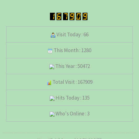
Visit Today : 66
This Month : 1280
This Year : 50472
Total Visit : 167909
Hits Today : 135
Who's Online : 3