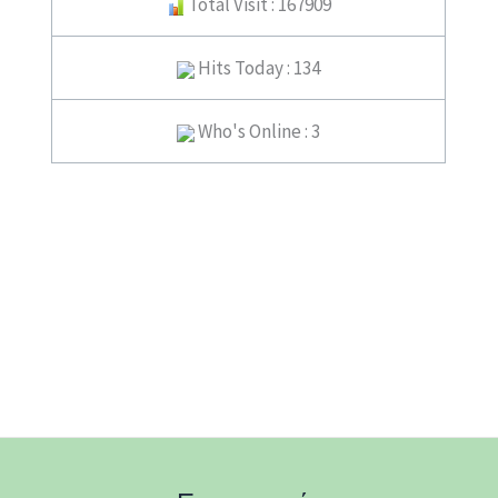
Total Visit : 167909
Hits Today : 134
Who's Online : 3