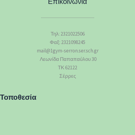
Επικοινωνία
...........................................................
Τηλ: 2321022506
Φαξ: 2321098245
mail@1gym-serron.ser.sch.gr
Λεωνίδα Παπαπαύλου 30
ΤΚ 62122
Σέρρες
Τοποθεσία