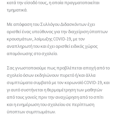
κατά την είσοδό τους, η οποία πραγματοποιείται
τμηματικά.
Με απόφαση του Συλλόγου Διδασκόντων έχει
ορισθεί ένας υπεύθυνος για την διαχείριση ύποπτων
κρουσμάτων, λοίμωξης COVID-19, με τον
αναπληρωτή του και έχει ορισθεί ειδικός χώρος
απομόνωσης στο σχολείο.
Σας γνωστοποιούμε πως προβλέπεται αποχή από το
σχολείο όσων εκδηλώνουν πυρετό ή/και άλλα
συμπτώματα συμβατά με τον κορωνοϊό COVID-19, και
γι αυτό συστήνεται η θερμομέτρηση των μαθητών
από τους γονείς πριν την αναχώρηση από το σπίτι
και η ενημέρωση του σχολείου σε περίπτωση
ύποπτων συμπτωμάτων.