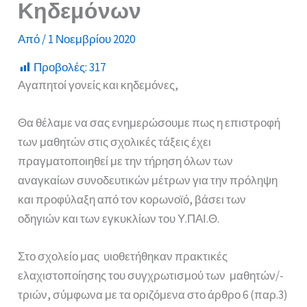
Κηδεμόνων
Από
/
1 Νοεμβρίου 2020
Προβολές:
317
Αγαπητοί γονείς και κηδεμόνες,
Θα θέλαμε να σας ενημερώσουμε πως η επιστροφή
των μαθητών στις σχολικές τάξεις έχει
πραγματοποιηθεί με την τήρηση όλων των
αναγκαίων συνοδευτικών μέτρων για την πρόληψη
και προφύλαξη από τον κορωνοϊό, βάσει των
οδηγιών και των εγκυκλίων του Υ.ΠΑΙ.Θ.
Στο σχολείο μας υιοθετήθηκαν πρακτικές
ελαχιστοποίησης του συγχρωτισμού των μαθητών/-
τριών, σύμφωνα με τα οριζόμενα στο άρθρο 6 (παρ.3)