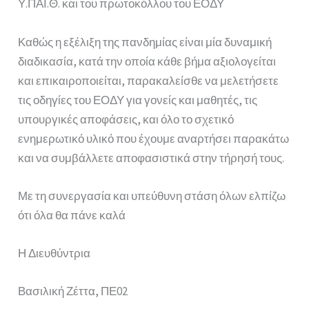
Υ.ΠΑΙ.Θ. και του πρωτοκόλλου του ΕΟΔΥ
Καθώς η εξέλιξη της πανδημίας είναι μία δυναμική
διαδικασία, κατά την οποία κάθε βήμα αξιολογείται
και επικαιροποιείται, παρακαλείσθε να μελετήσετε
τις οδηγίες του ΕΟΔΥ για γονείς και μαθητές, τις
υπουργικές αποφάσεις, και όλο το σχετικό
ενημερωτικό υλικό που έχουμε αναρτήσει παρακάτω
και να συμβάλλετε αποφασιστικά στην τήρησή τους.
Με τη συνεργασία και υπεύθυνη στάση όλων ελπίζω
ότι όλα θα πάνε καλά
Η Διευθύντρια
Βασιλική Ζέττα, ΠΕ02