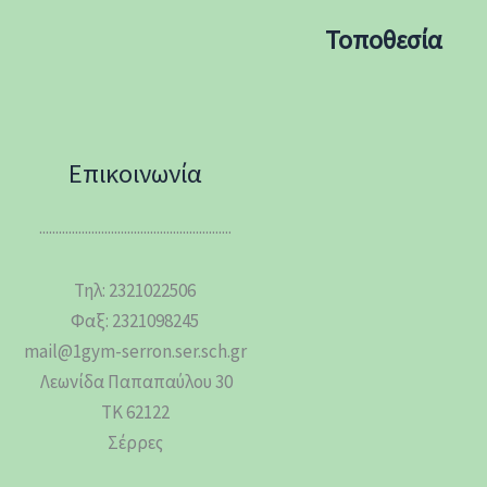
Τοποθεσία
Επικοινωνία
...........................................................
Τηλ: 2321022506
Φαξ: 2321098245
mail@1gym-serron.ser.sch.gr
Λεωνίδα Παπαπαύλου 30
ΤΚ 62122
Σέρρες