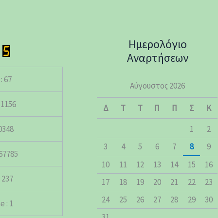
Ημερολόγιο
Αναρτήσεων
: 67
Αύγουστος 2026
 1156
Δ
Τ
Τ
Π
Π
Σ
Κ
50348
1
2
3
4
5
6
7
8
9
167785
10
11
12
13
14
15
16
 237
17
18
19
20
21
22
23
24
25
26
27
28
29
30
 : 1
31