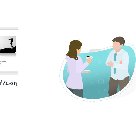
δήλωση