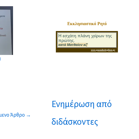
Εκκλησιαστικό Ρητό
η
Ενημέρωση από
μενο Άρθρο
→
διδάσκοντες