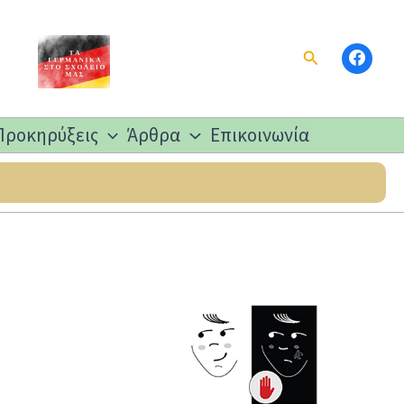
Αναζήτηση
Προκηρύξεις
Άρθρα
Επικοινωνία