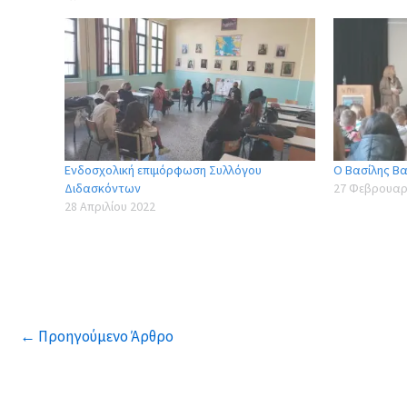
Ενδοσχολική επιμόρφωση Συλλόγου
Ο Βασίλης Βα
Διδασκόντων
27 Φεβρουαρ
28 Απριλίου 2022
←
Προηγούμενο Άρθρο