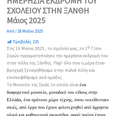
ΗΜΕΡΗΣΙΑ ΕΚΔΡΟΜΗ ΤΟΥ
ΣΧΟΛΕΙΟΥ ΣΤΗΝ ΞΑΝΘΗ
Μάιος 2025
Από
/
28 Μαΐου 2025
Προβολές:
235
ο
Στις 16 Μαϊου 2025 , το σχολείο μας ,το 1
Γ/σιο
Σερών πραγματοποίησε την ημερήσια εκδρομή του
στην πόλη της Ξάνθης .Παρ’ όλο που η μέρα ήταν
βροχερή ξεναγηθήκαμε στην παλιά πόλη και
επισκεφθήκαμε ανά ομάδες
Το Μουσείο της Σκιάς το οποίο είναι
ένα
διαφορετικό μουσείο, μοναδικό του είδους στην
Ελλάδα,
ένα πρότυπο χώρο τέχνης,
όπου «εκτίθενται»
σκιές, από έργα που έχουν φιλοτεχνηθεί από άχρηστα
υλικά και καθημερινά σκουπίδια, αφού πρώτα έχουν