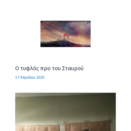
Ο τυφλός προ του Σταυρού
17 Απριλίου 2025