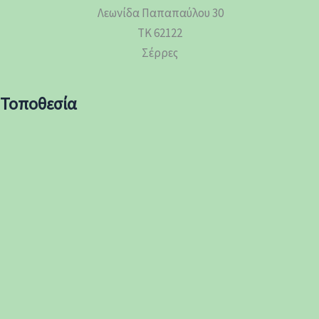
Λεωνίδα Παπαπαύλου 30
ΤΚ 62122
Σέρρες
Τοποθεσία