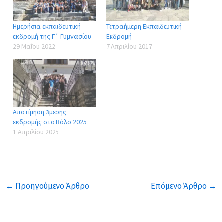
Ημερήσια εκπαιδευτική
Τετραήμερη Εκπαιδευτική
εκδρομή της Γ΄ Γυμνασίου
Εκδρομή
29 Μαΐου 2022
7 Απριλίου 2017
Αποτίμηση 3μερης
εκδρομής στο Βόλο 2025
1 Απριλίου 2025
←
Προηγούμενο Άρθρο
Επόμενο Άρθρο
→