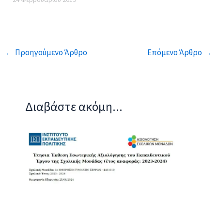
←
Προηγούμενο Άρθρο
Επόμενο Άρθρο
→
Διαβάστε ακόμη...