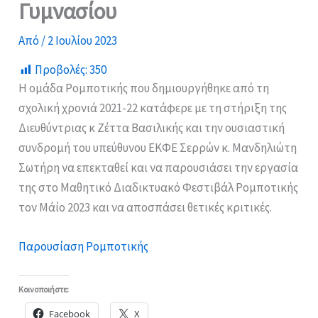
Γυμνασίου
Από
/
2 Ιουλίου 2023
Προβολές:
350
Η ομάδα Ρομποτικής που δημιουργήθηκε από τη
σχολική χρονιά 2021-22 κατάφερε με τη στήριξη της
Διευθύντριας κ Ζέττα Βασιλικής και την ουσιαστική
συνδρομή του υπεύθυνου ΕΚΦΕ Σερρών κ. Μανδηλιώτη
Σωτήρη να επεκταθεί και να παρουσιάσει την εργασία
της στο Μαθητικό Διαδικτυακό Φεστιβάλ Ρομποτικής
τον Μάίο 2023 και να αποσπάσει θετικές κριτικές.
Παρουσίαση Ρομποτικής
Κοινοποιήστε:
Facebook
X