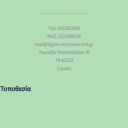
...........................................................
Τηλ: 2321022506
Φαξ: 2321098245
mail@1gym-serron.ser.sch.gr
Λεωνίδα Παπαπαύλου 30
ΤΚ 62122
Σέρρες
Τοποθεσία