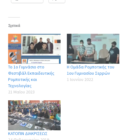
Σχετικά
Το 1ο Γυμνάσιο στο
Η Ομάδα Ρομποτικής του
Φεστιβάλ Εκπαιδευτικής
1ου Γυμνασίου Σερρών
Ρομποτικής και
1 Ιουνίου 2022
Τεχνολογίας
21 Μαΐου 2023
ΚΑΤΟΠΙΝ ΔΙΑΚΡΙΣΕΩΣ
24 Φεβρουαρίου 2019