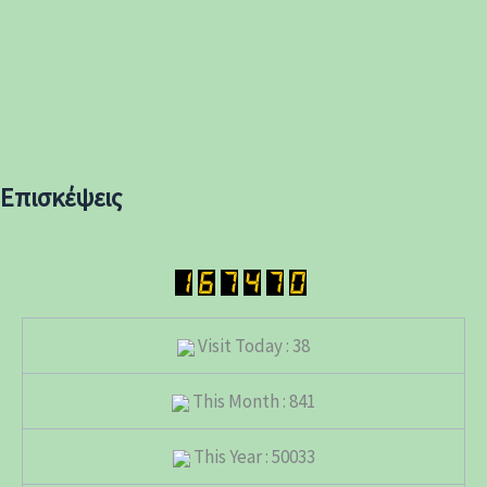
Επισκέψεις
Visit Today : 38
This Month : 841
This Year : 50033