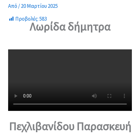
Από
/
20 Μαρτίου 2025
Προβολές:
583
Λωρίδα δήμητρα
Πεχλιβανίδου Παρασκευή