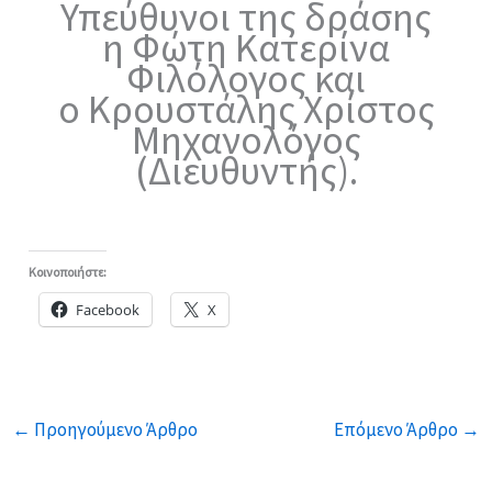
Υπεύθυνοι της δράσης
η Φώτη Κατερίνα
Φιλόλογος και
ο Κρουστάλης Χρίστος
Μηχανολόγος
(Διευθυντής).
Κοινοποιήστε:
Facebook
X
←
Προηγούμενο Άρθρο
Επόμενο Άρθρο
→