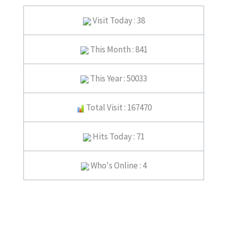
Visit Today : 38
This Month : 841
This Year : 50033
Total Visit : 167470
Hits Today : 71
Who's Online : 4