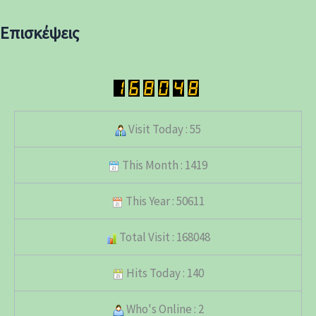
Επισκέψεις
Visit Today : 55
This Month : 1419
This Year : 50611
Total Visit : 168048
Hits Today : 140
Who's Online : 2