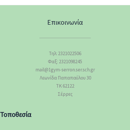
Επικοινωνία
...........................................................
Τηλ: 2321022506
Φαξ: 2321098245
mail@1gym-serron.ser.sch.gr
Λεωνίδα Παπαπαύλου 30
ΤΚ 62122
Σέρρες
Τοποθεσία