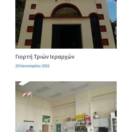
Γιορτή Τριών Ιεραρχών
29 Ιανουαρίου 2021