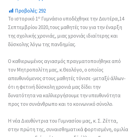
Προβολές:
292
ο
Το ιστορικό 1
Γυμνάσιο υποδέχθηκε την Δευτέρα,14
Σεπτεμβρίου 2020,τους μαθητές του για την έναρξη
της σχολικής χρονιάς, μιας χρονιάς ιδιαίτερης και
δύσκολης λόγω της πανδημίας.
Ο καθιερωμένος αγιασμός πραγματοποιήθηκε από
τον Μητροπολίτη μας, κ.Θεολόγο, ο οποίος
απευθυνόμενος στους μαθητές τόνισε -μεταξύ άλλων-
ότι η φετινή δύσκολη χρονιά μας δίδει την
δυνατότητα να καλλιεργήσουμε την υπευθυνότητα
προς τον συνάνθρωπο και το κοινωνικό σύνολο.
Η νέα Διευθύντρια του Γυμνασίου μας, κ. Σ. Ζέττα,
στην πρώτη της, συναισθηματικά φορτισμένη, ομιλία