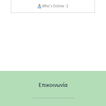
Who's Online : 2
Επικοινωνία
...........................................................