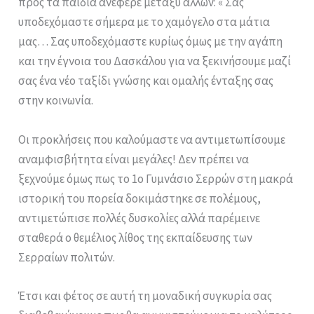
προς τα παιδιά ανέφερε μεταξύ άλλων: « Σας
υποδεχόμαστε σήμερα με το χαμόγελο στα μάτια
μας… Σας υποδεχόμαστε κυρίως όμως με την αγάπη
και την έγνοια του Δασκάλου για να ξεκινήσουμε μαζί
σας ένα νέο ταξίδι γνώσης και ομαλής ένταξης σας
στην κοινωνία.
Οι προκλήσεις που καλούμαστε να αντιμετωπίσουμε
αναμφισβήτητα είναι μεγάλες! Δεν πρέπει να
ξεχνούμε όμως πως το 1ο Γυμνάσιο Σερρών στη μακρά
ιστορική του πορεία δοκιμάστηκε σε πολέμους,
αντιμετώπισε πολλές δυσκολίες αλλά παρέμεινε
σταθερά ο θεμέλιος λίθος της εκπαίδευσης των
Σερραίων πολιτών.
Έτσι και φέτος σε αυτή τη μοναδική συγκυρία σας