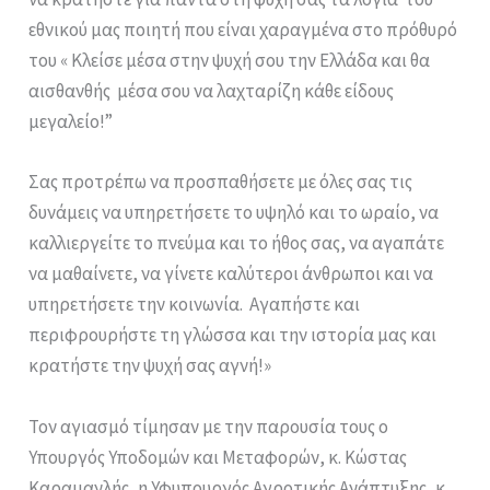
εθνικού μας ποιητή που είναι χαραγμένα στο πρόθυρό
του « Κλείσε μέσα στην ψυχή σου την Ελλάδα και θα
αισθανθής μέσα σου να λαχταρίζη κάθε είδους
μεγαλείο!”
Σας προτρέπω να προσπαθήσετε με όλες σας τις
δυνάμεις να υπηρετήσετε το υψηλό και το ωραίο, να
καλλιεργείτε το πνεύμα και το ήθος σας, να αγαπάτε
να μαθαίνετε, να γίνετε καλύτεροι άνθρωποι και να
υπηρετήσετε την κοινωνία. Αγαπήστε και
περιφρουρήστε τη γλώσσα και την ιστορία μας και
κρατήστε την ψυχή σας αγνή!»
Τον αγιασμό τίμησαν με την παρουσία τους ο
Υπουργός Υποδομών και Μεταφορών, κ. Κώστας
Καραμανλής, η Υφυπουργός Αγροτικής Ανάπτυξης, κ.