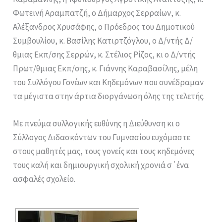
Φωτεινή Αραμπατζή, ο Δήμαρχος Σερραίων, κ.
Αλέξανδρος Χρυσάφης, ο Πρόεδρος του Δημοτικού
Συμβουλίου, κ. Βασίλης Κατιρτζόγλου, ο Δ/ντής Δ/
θμιας Εκπ/σης Σερρών, κ. Στέλιος Ρίζος, κι ο Δ/ντής
Πρωτ/θμιας Εκπ/σης, κ. Γιάννης Καραβασίλης, μέλη
του Συλλόγου Γονέων και Κηδεμόνων που συνέδραμαν
τα μέγιστα στην άρτια διοργάνωση όλης της τελετής.
Με πνεύμα συλλογικής ευθύνης η Διεύθυνση κι ο
Σύλλογος Διδασκόντων του Γυμνασίου ευχόμαστε
στους μαθητές μας, τους γονείς και τους κηδεμόνες
τους καλή και δημιουργική σχολική χρονιά σ΄ένα
ασφαλές σχολείο.