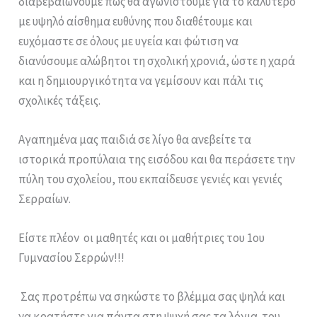
διαβεβαιώνουμε πως θα αγωνιστούμε για το καλύτερο
με υψηλό αίσθημα ευθύνης που διαθέτουμε και
ευχόμαστε σε όλους με υγεία και φώτιση να
διανύσουμε αλώβητοι τη σχολική χρονιά, ώστε η χαρά
και η δημιουργικότητα να γεμίσουν και πάλι τις
σχολικές τάξεις.
Αγαπημένα μας παιδιά σε λίγο θα ανεβείτε τα
ιστορικά προπύλαια της εισόδου και θα περάσετε την
πύλη του σχολείου, που εκπαίδευσε γενιές και γενιές
Σερραίων.
Είστε πλέον οι μαθητές και οι μαθήτριες του 1ου
Γυμνασίου Σερρών!!!
Σας προτρέπω να σηκώστε το βλέμμα σας ψηλά και
να κρατήστε για πάντα στη ψυχή σας τα λόγια του