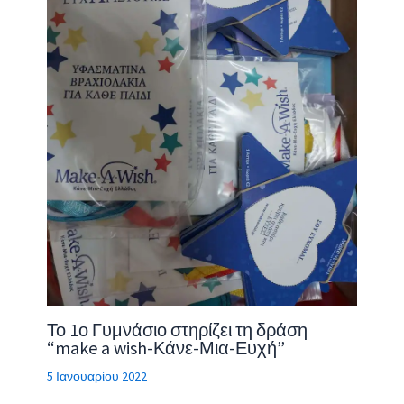
Το 1ο Γυμνάσιο στηρίζει τη δράση
“make a wish-Κάνε-Μια-Ευχή”
5 Ιανουαρίου 2022