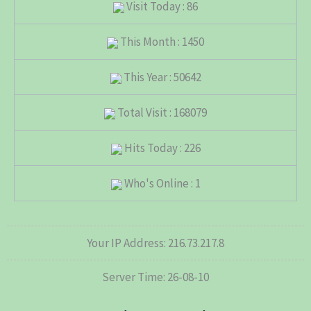
Visit Today : 86
This Month : 1450
This Year : 50642
Total Visit : 168079
Hits Today : 226
Who's Online : 1
Your IP Address: 216.73.217.8
Server Time: 26-08-10