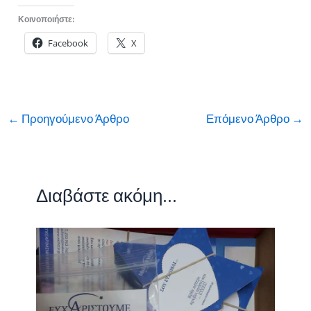
Κοινοποιήστε:
Facebook
X
←
Προηγούμενο Άρθρο
Επόμενο Άρθρο
→
Διαβάστε ακόμη...