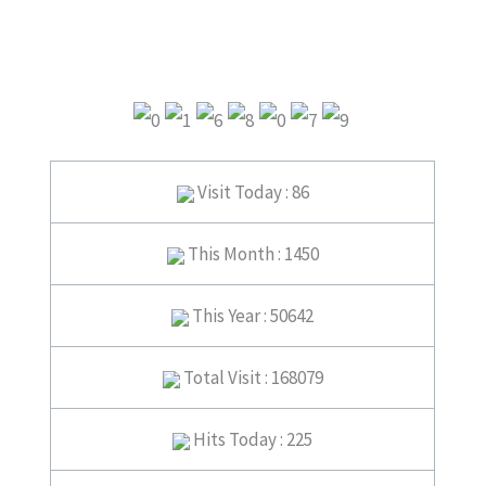
Visit Today : 86
This Month : 1450
This Year : 50642
Total Visit : 168079
Hits Today : 225