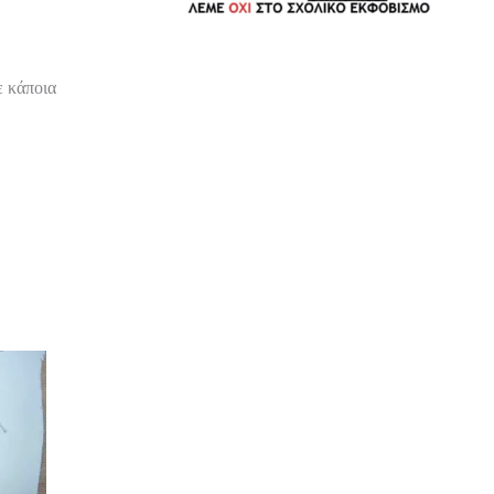
ε κάποια