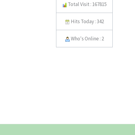
Total Visit : 167815
Hits Today : 342
Who's Online : 2