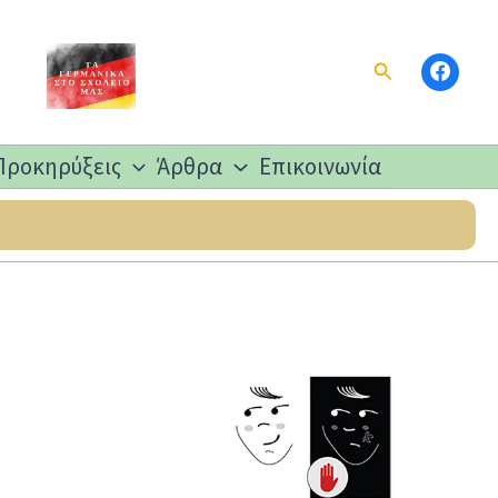
Αναζήτηση
Προκηρύξεις
Άρθρα
Επικοινωνία