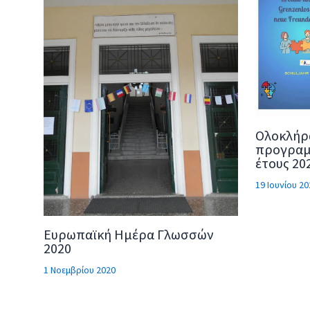
Ολοκλήρ
προγραμ
έτους 20
19 Ιουνίου 20
Ευρωπαϊκή Ημέρα Γλωσσών
2020
1 Νοεμβρίου 2020