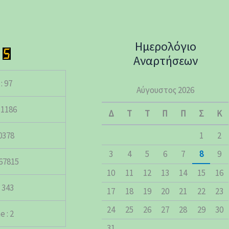
Ημερολόγιο
Αναρτήσεων
: 97
Αύγουστος 2026
 1186
Δ
Τ
Τ
Π
Π
Σ
Κ
50378
1
2
3
4
5
6
7
8
9
167815
10
11
12
13
14
15
16
 343
17
18
19
20
21
22
23
24
25
26
27
28
29
30
 : 2
31