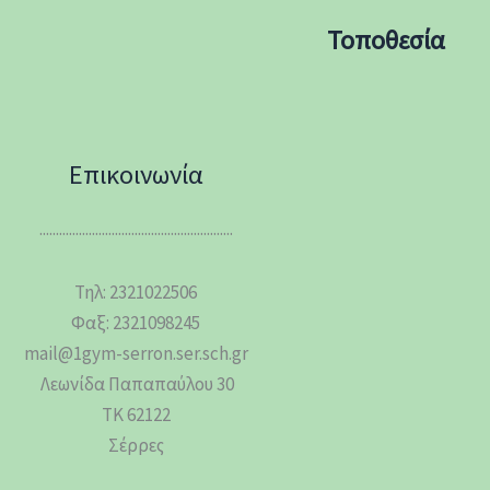
Τοποθεσία
Επικοινωνία
...........................................................
Τηλ: 2321022506
Φαξ: 2321098245
mail@1gym-serron.ser.sch.gr
Λεωνίδα Παπαπαύλου 30
ΤΚ 62122
Σέρρες