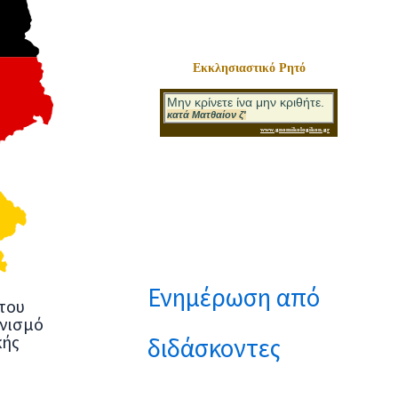
Εκκλησιαστικό Ρητό
Ενημέρωση από
του
ωνισμό
κής
διδάσκοντες