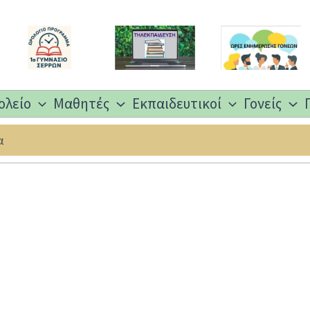
ολείο
Μαθητές
Εκπαιδευτικοί
Γονείς
α